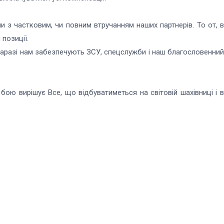
и з частковим, чи повним втручанням наших партнерів. То от, в
позиції.
у наразі нам забезпечують ЗСУ, спецслужби і наш благословенний
 бою вирішує Все, що відбуватиметься на світовій шахівниці і в