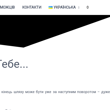
ЕМОЖЦІВ
КОНТАКТИ
УКРАЇНСЬКА
0
ебе...
 Бо кінець шляху може бути уже за наступним поворотом – дуж