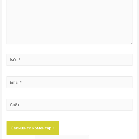
Ім'я
*
Email*
Сайт