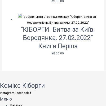
₴
100.00
“КІБОРГИ. Битва за Київ.
Бородянка. 27.02.2022”
Книга Перша
₴
300.00
Комікс Кіборги
Instagram
Facebook-f
Меню
Магазин