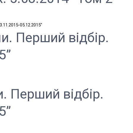
и. Перший відбір.
5”
. Перший відбір.
5”