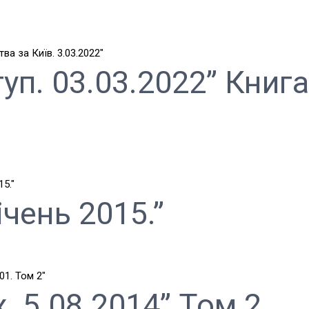
уп. 03.03.2022” Книга
ічень 2015.”
 5.08.2014” Том 2