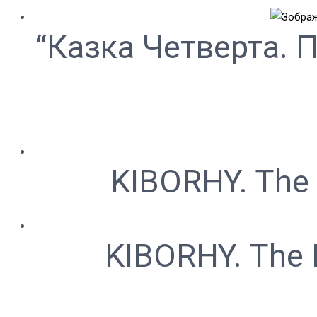
“Казка Четверта. 
KIBORHY. The 
KIBORHY. The B