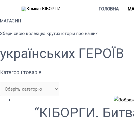
ГОЛОВНА
МА
МАГАЗИН
Збери свою колекцію крутих історій про наших
українських
ГЕРОЇВ
Категорії товарів
“КІБОРГИ. Битва