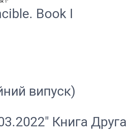
cible. Book I
ійний випуск)
03.2022″ Книга Друга