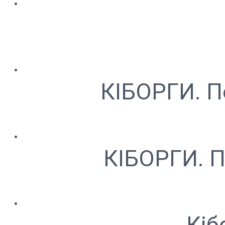
КІБОРГИ. По
КІБОРГИ. П
Кіб