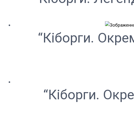
“Кіборги. Окре
“Кіборги. Окр