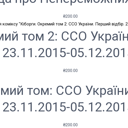
₴
200.00
мий том 2: ССО Україн
23.11.2015-05.12.201
₴
200.00
емий том: ССО України
23.11.2015-05.12.201
₴
200.00