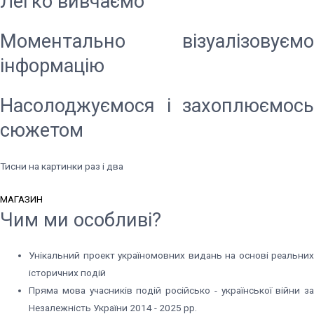
Легко вивчаємо
Моментально візуалізовуємо
інформацію
Насолоджуємося і захоплюємось
сюжетом
Тисни на картинки раз і два
МАГАЗИН
Чим ми
особливі?
Унікальний проект україномовних видань на основі реальних
історичних подій
Пряма мова учасників подій російсько - української війни за
Незалежність України 2014 - 2025 рр.