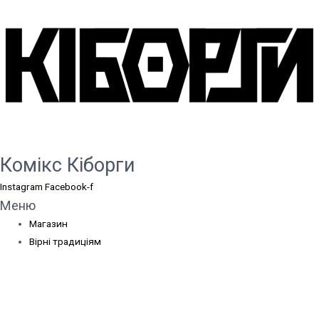
Комікс Кіборги
Instagram
Facebook-f
Меню
Магазин
Вірні традиціям
Спогади кіборгів
Контакти
Корисні посилання