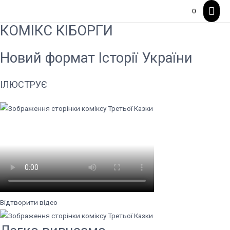
Гол
0
КОМІКС КІБОРГИ
мен
Новий формат
Історії України
ІЛЮСТРУЄ
Відтворити відео