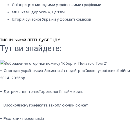
Співпраця з молодими українськими графіками
Ми цікаві і дорослим, і дітям
Історія сучасної України у форматі коміксів
ТИСНИ і читай ЛЕГЕНДу БРЕНДУ
Тут ви
знайдете:
– Спогади українських Захисників подій російсько-української війни
2014 -2025рр.
– Дотримання точної хронології і тайм кодів
– Високоякісну графіку та захоплюючий сюжет
– Реальних персонажів